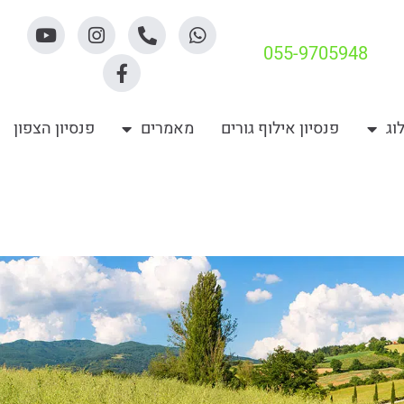
055-9705948
וג
פנסיון אילוף גורים
מאמרים
פנסיון הצפון