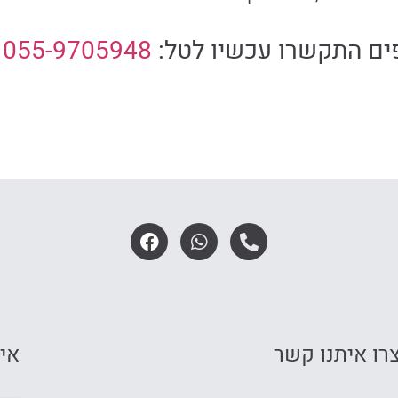
ים התקשרו עכשיו לטל:
055-9705948
רו איתנו קשר
איך