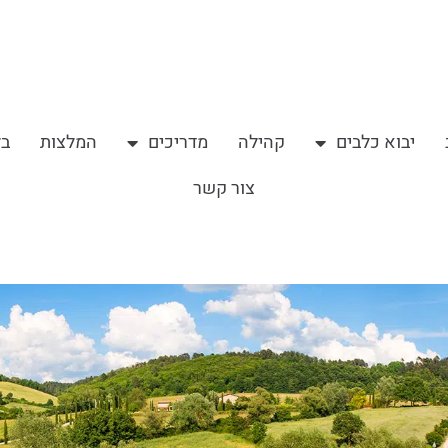
יבוא כלבים
קהילה
מדריכים
המלצות
בל
צור קשר