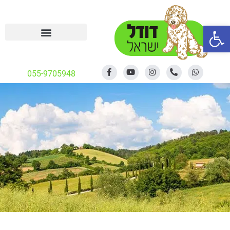
פתח סרגל נגישות
055-9705948