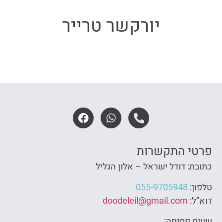
יורקשר טרייר
פרטי התקשרות
כתובת: דודל ישראל – אלון הגליל
טלפון:
055-9705948
דוא”ל:
doodeleil@gmail.com
שעות פתיחה: