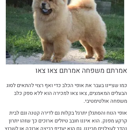
אמרתם משפחה אמרתם צאו צאו
כמו שציינו בעבר את אופי הכלב כדי ואף רצוי להתאים לסוג
הבעלים המאמצים, צאו צאו למכירה הוא ללא ספק כלב
משפחה אולטימטיבי.
אופי הנוח והסתגלן יתרגל בקלות גם לדירה קטנה וגם לבית
קרקע מפנק. הוא איננו חובב טיולים ארוכים כך שזהו יתרון
נהדר לעצלנים מביננו, גם הוא יעדיף רביצה ארוכה או לשרוץ