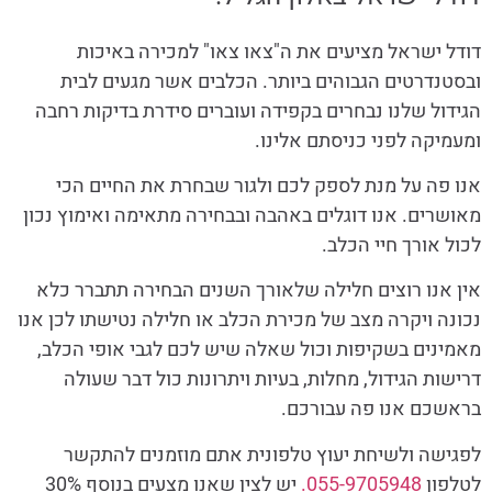
דודל ישראל מציעים את ה"צאו צאו" למכירה באיכות
ובסטנדרטים הגבוהים ביותר. הכלבים אשר מגעים לבית
הגידול שלנו נבחרים בקפידה ועוברים סידרת בדיקות רחבה
ומעמיקה לפני כניסתם אלינו.
אנו פה על מנת לספק לכם ולגור שבחרת את החיים הכי
מאושרים. אנו דוגלים באהבה ובבחירה מתאימה ואימוץ נכון
לכול אורך חיי הכלב.
אין אנו רוצים חלילה שלאורך השנים הבחירה תתברר כלא
נכונה ויקרה מצב של מכירת הכלב או חלילה נטישתו לכן אנו
מאמינים בשקיפות וכול שאלה שיש לכם לגבי אופי הכלב,
דרישות הגידול, מחלות, בעיות ויתרונות כול דבר שעולה
בראשכם אנו פה עבורכם.
לפגישה ולשיחת יעוץ טלפונית אתם מוזמנים להתקשר
לטלפון
055-9705948.
יש לצין שאנו מצעים בנוסף 30%