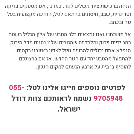
הנחה ברכישת ציוד משלים לגור. כמו כן, אנו מספקים בדיקה
וטרינרית, שבב, חיסונים בהתאם לגיל, הדרכה מקצועית בעל
פה ובכתב.
אל תשכחו שאנו נמצאים בלב הטבע של אלון הגליל בשטח
רחב ידיים וירוק ומלבד זה שהגורים שלנו נהנים מכל הירוק
הנפלא אתם יכולים להרוויח טיול לצפון באזורנו בקסום
להתפעל מהטבע יחד עם הגור החדש. אז אם ברצונכם
להוסיף בן בית על ארבע הגעתם למקום הנכון.
לפרטים נוספים חייגו אלינו לטל:
055-
9705948
נשמח לראותכם צוות דודל
ישראל.