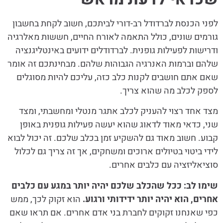
לפני הכנסת לברדודל רב-דורי לביתכם, חשוב לקחת בחשבון
גורמים שונים, כולל התאמה לאורח החיים, חששות מאלרגיה
ודרישות לפעילות גופנית. לברדודלים ידועים באינטליגנציה
שלהם וברמות האנרגיה הגבוהות שלהם. מבחינתכם זה אומר
שאם אתם חושבים לקנות כלב כזה, עליכם להיות מסוגלים
לספק לכלב מה שהוא צריך.
מצד אחד רצוי להעניק לכלב אתגר מנטלי ומחשבתי, ומצד
שני, כדאי מאוד לדאוג שהוא יעשה פעילות גופנית באופן
קבוע. חשוב מאוד גם להשקיע זמן בכלב שלכם. זה יכול לבוא
לידי ביטוי בטיולים ארוכים ומשחקים, אך זה צריך גם לכלול
סוציאליזציה עם כלבים אחרים.
שימו לב: ככל שהכלב שלכם יהיה יותר במגע עם כלבים
אחרים, הוא יהיה יותר ידידותי ורגוע.
הוא זקוק לכך, ממש
כפי שאנחנו זקוקים לחברת בני אדם אחרים. אם תראו שאם