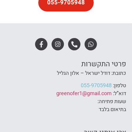
055-9705948
פרטי התקשרות
כתובת: דודל ישראל – אלון הגליל
טלפון:
055-9705948
דוא”ל:
greenofer1@gmail.com
שעות פתיחה:
בתיאום בלבד