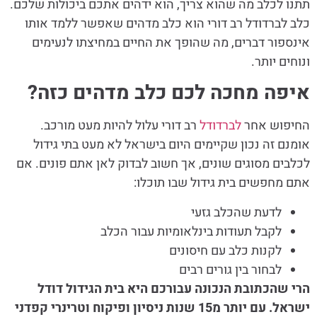
תתנו לכלב מה שהוא צריך, הוא ידהים אתכם ביכולות שלכם.
כלב לברדודל רב דורי הוא כלב מדהים שאפשר ללמד אותו
אינספור דברים, מה שהופך את החיים במחיצתו לנעימים
ונוחים יותר.
איפה מחכה לכם כלב מדהים כזה?
החיפוש אחר
לברדודל
רב דורי עלול להיות מעט מורכב.
אומנם זה נכון שקיימים היום בישראל לא מעט בתי גידול
לכלבים מסוגים שונים, אך חשוב לבדוק לאן אתם פונים. אם
אתם מחפשים בית גידול שבו תוכלו:
לדעת שהכלב גזעי
לקבל תעודות בינלאומיות עבור הכלב
לקנות כלב עם חיסונים
לבחור בין גורים רבים
הרי שהכתובת הנכונה עבורכם היא בית הגידול דודל
ישראל. עם יותר מ15 שנות ניסיון ופיקוח וטרינרי קפדני