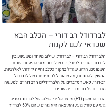
לברדודל רב דורי – הכלב הבא
שכדאי לכם לקנות
הלברדודל רב דורי – לברדודל, שילוב מיוחד ומשעשע בין
לברדור רטריבר לפודל, כובש לבבות מאז הופעתו בשנות
השמונים. הגזע, שגודל במקור ככלב נחייה ידידותי לאלרגיות,
המשיך להתפתח, מה שהוביל להתפתחות של לברדודל
רב-דורי. כאשר מדברים על הלברדודלים הרב דוריים, למעשה
מדברים על דורות רבייה שונים.
הדור הראשון (F1) מיוצר על ידי שילוב של לברדור רטריבר
גזעי עם פודל גזעי, והתוצאה היא גורים שהם 50% לברדור