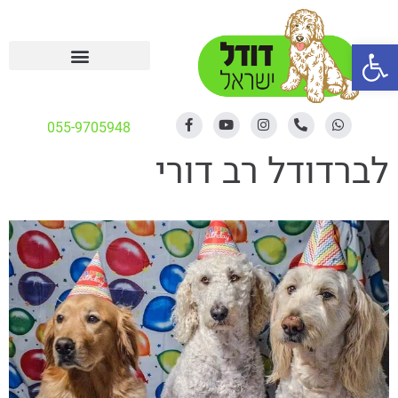
פתח סרגל נגישות
055-9705948
לברדודל רב דורי