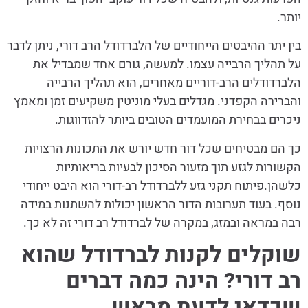
יותר.
בין יתר ההיבטים הייחודיים של הלברדודל הרב דורי, ניתן לדבר
על תהליך הרבייה עצמו. למעשה, גורם אחד שמבדיל את
הלברדודלים הרב-דוריים מאחרים, הוא תהליך הרבייה
והברירה הקפדני. מגדלים בעלי מוניטין משקיעים זמן ומאמץ
ניכרים בבחירת המועמדים הטובים ביותר להזדווגות.
כך הם מבטיחים שכל דור חדש יורש את התכונות הרצויות
הקשורות לגזע תוך מזעור הסיכון לבעיות בריאותיות
כלשהן.פיתוח תקני גזע ללברדודל רב-דורי הוא היבט ייחודי
נוסף. בעוד תערובות הדור הראשון יכולות להשתנות במידה
רבה במראה ובמזג, במקרה של לברדודל רב דורי זה לא כך.
שוקלים לקנות לברדודל שהוא
רב דורי? הינה כמה דברים
שכדאי לדעת מראש