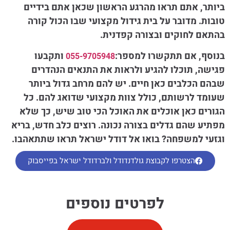
ביותר, אתם תראו מהרגע הראשון שכאן אתם בידיים
טובות. מדובר על בית גידול מקצועי שבו הכול קורה
בהתאם לחוקים ובצורה קפדנית.
בנוסף, אם תתקשרו למספר:
ותקבעו
055-9705948
פגישה, תוכלו להגיע ולראות את התנאים הנהדרים
שבהם הכלבים כאן חיים. יש להם מרחב גדול ביותר
שעומד לרשותם, כולל צוות מקצועי שדואג להם. כל
הגורים כאן אוכלים את האוכל הכי טוב שיש, כך שלא
מפתיע שהם גדלים בצורה נכונה. רוצים כלב חדש, בריא
וגזעי למשפחה? בואו אל דודל ישראל תראו שתתאהבו.
הצטרפו לקבוצת גולדנדודל ולברדודל ישראל בפייסבוק
לפרטים נוספים