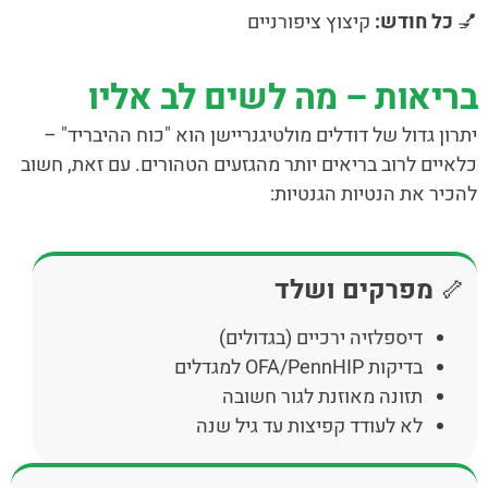
💅
כל חודש:
קיצוץ ציפורניים
בריאות – מה לשים לב אליו
יתרון גדול של דודלים מולטיגנריישן הוא "כוח ההיבריד" –
כלאיים לרוב בריאים יותר מהגזעים הטהורים. עם זאת, חשוב
להכיר את הנטיות הגנטיות:
🦴
מפרקים ושלד
דיספלזיה ירכיים (בגדולים)
בדיקות OFA/PennHIP למגדלים
תזונה מאוזנת לגור חשובה
לא לעודד קפיצות עד גיל שנה