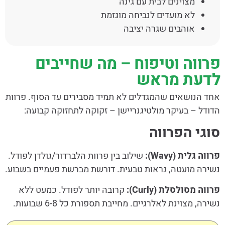
מצוינים לבית עם גינה
לא מועדים לנביחה מוגזמת
אוהבים שגרה יציבה
פרווה וטיפוח – מה שחייבים
לדעת מראש
אחד הנושאים שהמגדלים לא תמיד מסבירים עד הסוף. פרוות
הדודל – בעיקר מולטיגנריישן – זקוקה לתחזוקה קבועה:
סוגי הפרווה
פרווה גלית (Wavy):
שילוב בין פרוות הלברדור/גולדן לפודל.
נשירה מועטה, נראות טבעית. דורשת מברשת פעמיים בשבוע.
פרווה מסולסלת (Curly):
קרובה יותר לפודל. כמעט ללא
נשירה, מצוינת לאלרגיים. מחייבת תספורת כל 6-8 שבועות.