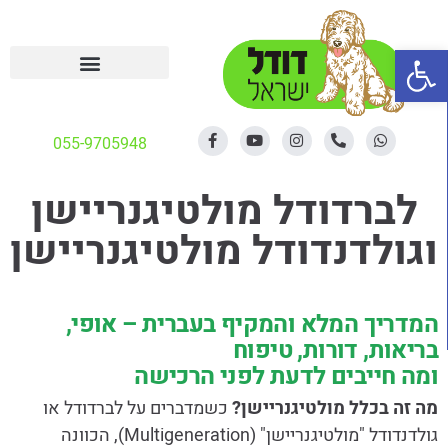
פתח סרגל נגישות
055-9705948
לברדודל מולטיגנריישן
וגולדנדודל מולטיגנריישן
המדריך המלא והמקיף בעברית – אופי,
בריאות, דורות, טיפוח
ומה חייבים לדעת לפני הרכישה
מה זה בכלל מולטיגנריישן?
כשמדברים על לברדודל או
גולדנדודל "מולטיגנריישן" (Multigeneration), הכוונה