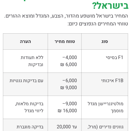
בישראל?
המחיר בישראל מושפע מהדור, הצבע, המגדל ומוצא ההורים.
טווחי המחירים הנפוצים כיום:
סוג
טווח מחיר
הערה
F1 בסיסי
4,000–
ללא תעודות
6,000 ₪
ובדיקות
F1B איכותי
6,000–
עם בדיקות גנטיות
9,000 ₪
מולטיגנריישן מגדל
9,000–
בדיקות מלאות,
מוסמך
16,000 ₪
ליווי מגדל
גוונים נדירים (מרל,
עד 20,000
בדיקה מוגברת