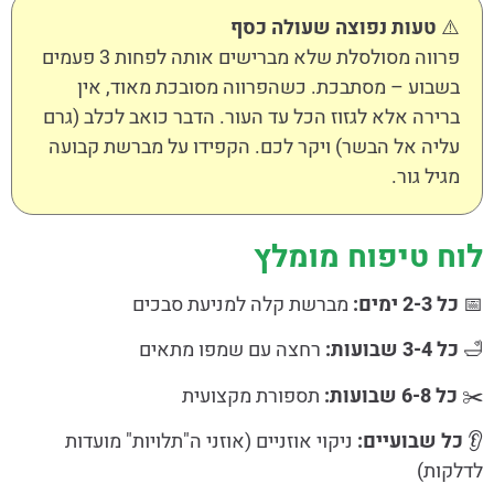
⚠️
טעות נפוצה שעולה כסף
פרווה מסולסלת שלא מברישים אותה לפחות 3 פעמים
בשבוע – מסתבכת. כשהפרווה מסובכת מאוד, אין
ברירה אלא לגזוז הכל עד העור. הדבר כואב לכלב (גרם
עליה אל הבשר) ויקר לכם. הקפידו על מברשת קבועה
מגיל גור.
לוח טיפוח מומלץ
📅
כל 2-3 ימים:
מברשת קלה למניעת סבכים
🛁
כל 3-4 שבועות:
רחצה עם שמפו מתאים
✂️
כל 6-8 שבועות:
תספורת מקצועית
👂
כל שבועיים:
ניקוי אוזניים (אוזני ה"תלויות" מועדות
לדלקות)