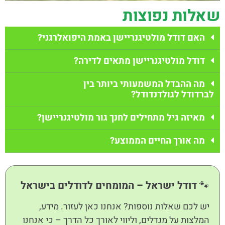
שאלות נפוצות
האם דודל מולטיגנריישן באמת היפואלרגני?
דודל מולטיגנריישן מתאים לדירה?
מה ההבדל המשמעותי ביותר בין
לברדודל לגולדנדודל?
מאיזה גיל מתחילים לחנך גור מולטיגנריישן?
מה אורך החיים הממוצע?
🐾
דודל ישראל – המומחים לדודלים בישראל
יש לכם שאלות נוספות? אנחנו כאן לעזור. מידע,
המלצות על מגדלים, וליווי לאורך כל הדרך – כי אנחנו