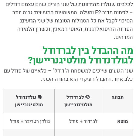
לכלבים שנולדו מהזדווגות של שני הורים שהם עצמם דודלים
– לפחות מדור F2 ומעלה. המשמעות המעשית: גבוה יותר
הסיכוי לקבל את כל הסגולות הטובות של שני הגזעים:
הפרווה ההיפואלרגנית, האופי המאוזן, וכשרון הלמידה
המדהים.
מה ההבדל בין לברדודל
לגולדנדודל מולטיגנריישן?
שני הגזעים שייכים למשפחת ה"דודל" – כלאיים של פודל עם
כלב אחר. ההבדל העיקרי הוא בהורה השני:
תכונה
🐶 לברדודל
🐕 גולדנדודל
מולטיגנריישן
מולטיגנריישן
מוצא
לברדור + פודל
גולדן רטריבר + פודל