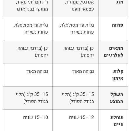
מזג
אנרגטי, ממוקד,
רך, חברותי מאוד,
עצמאי מעט
ממוקד בבני אדם
פרווה
גלית עד מסולסלת,
גלית עד מסולסלת,
פחות נשירה
פחות נשירה
מתאים
כן (בדרגה גבוהה
כן (בדרגה גבוהה
לאלרגיים
יחסית)
יחסית)
קלות
גבוהה מאוד
גבוהה מאוד
אימון
משקל
15–35 ק"ג (תלוי
15–35 ק"ג (תלוי
ממוצע
בגודל הפודל)
בגודל הפודל)
תוחלת
12–15 שנים
10–15 שנים
חיים