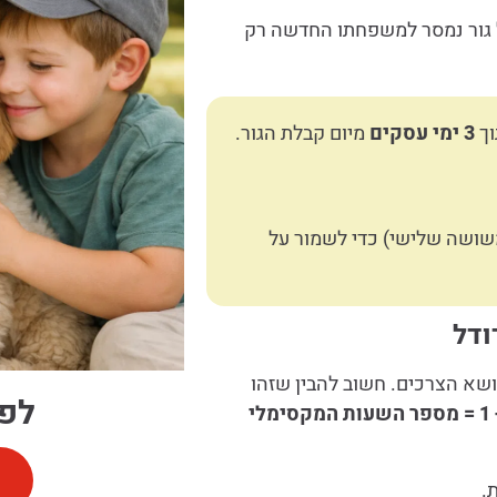
כל גור נמסר למשפחתו החדשה רק
וך
3 ימי עסקים
מיום קבלת הגור.
משושה שלישי) כדי לשמור על
ודל
ושא הצרכים. חשוב להבין שזהו
לפר
גיל הגור בחודשים + 1 = מספר השעות המקסימלי