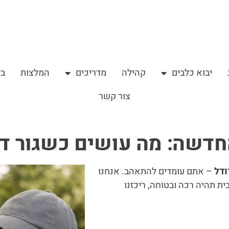
יבוא כלבים
קהילה
מדריכים
המלצות
בל
צור קשר
שה: מה עושים כשגור דו
ודל
– אתם עומדים להתאהב. אנחנו
ת תהיה רכה ובטוחה, ריכזנו