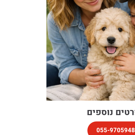
טים נוספים
055-9705948