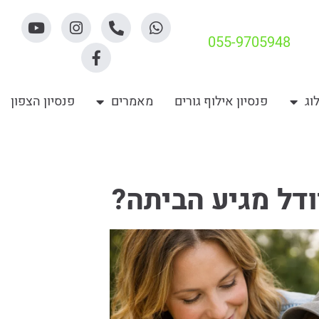
055-9705948
וג
פנסיון אילוף גורים
מאמרים
פנסיון הצפון
דל מגיע הביתה?