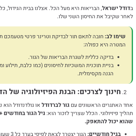
ב
דודל ישראל
, הבריאות היא מעל הכל. אצלנו בבית הגידול, 
לאחר שקיבל את החיסון השני שלו.
שימו לב:
חובה לתאם תור לבדיקת וטרינר פרטי מטעמכם ת
המטרה היא כפולה:
בדיקה כללית לשגרת הבריאות של הגור.
בניית תוכנית המשכיות לחיסונים (כמו כלבת, תילוע ו
הגנה מקסימלית.
חינוך לצרכים: הבנת הפיזיולוגיה של הד
אחד האתגרים הראשונים עם
גור לברדודל
או גולדנדודל הוא נ
תהליך פיזיולוגי. הכלל שצריך לזכור הוא:
שהוא יכול להתאפק.
בגיל חודשיים:
הגור יצטרך לצאת לפיפי בערך כל 3 שעות.