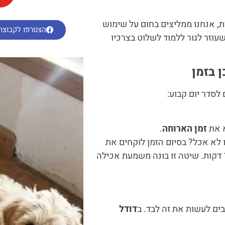
ת, אנחנו ממליצים בחום על שימוש
הצטרפו לקבוצת 
 שעוזר לגור ללמוד לשלוט בצרכיו
 בזמן
לסדר יום קבוע:
א את
זמן הארוחה
.
15 דקות. אכל או לא אכל? בסיום הזמן לוקחים את
הצלחת. הארוחה הבאה תוגש רק בעוד 8 שעות, שוב ל-15 דקות. שיטה זו בונה משמעת אכילה
ים לעשות את זה לבד. ב
דודל