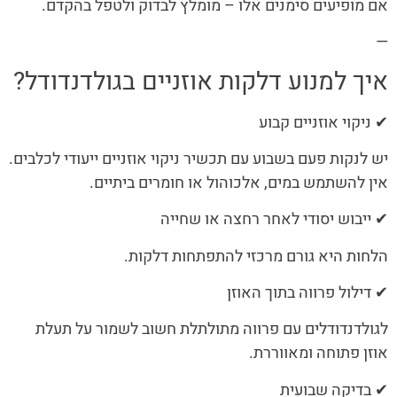
אם מופיעים סימנים אלו – מומלץ לבדוק ולטפל בהקדם.
—
איך למנוע דלקות אוזניים בגולדנדודל?
✔ ניקוי אוזניים קבוע
יש לנקות פעם בשבוע עם תכשיר ניקוי אוזניים ייעודי לכלבים.
אין להשתמש במים, אלכוהול או חומרים ביתיים.
✔ ייבוש יסודי לאחר רחצה או שחייה
הלחות היא גורם מרכזי להתפתחות דלקות.
✔ דילול פרווה בתוך האוזן
לגולדנדודלים עם פרווה מתולתלת חשוב לשמור על תעלת
אוזן פתוחה ומאווררת.
✔ בדיקה שבועית