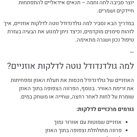
יוצר סביבה לחה וחמה – תנאים אידאליים להתפתחות
חיידקים ושמרים.
במדריך הבא נסביר למה גולדנדודל נוטה לדלקות אוזניים, איך
לזהות סימנים מוקדמים, וכיצד ניתן למנוע את הבעיה בעזרת
טיפול נכון ושגרה מתאימה.
—
למה גולדנדודל נוטה לדלקות אוזניים?
האוזניים של גולדנדודל מכסות את תעלת האוזן ומפחיתות
את זרימת האוויר. בנוסף, הפרווה הצפופה בתוך האוזן
שומרת על לחות לאחר רחצה, שחייה או משחק במים.
גורמים מרכזיים לדלקות:
אוזניים שמוטות עם אוורור נמוך
פרווה מתולתלת וצפופה בתוך האוזן