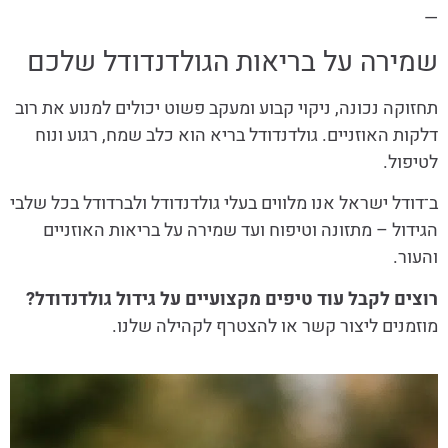
—
שמירה על בריאות הגולדנדודל שלכם
תחזוקה נכונה, ניקוי קבוע ומעקב פשוט יכולים למנוע את רוב
דלקות האוזניים. גולדנדודל בריא הוא כלב שמח, רגוע ונוח
לטיפול.
ב־דודל ישראל אנו מלווים בעלי גולדנדודל ולברדודל בכל שלבי
הגידול – מתזונה וטיפוח ועד שמירה על בריאות האוזניים
והעור.
רוצים לקבל עוד טיפים מקצועיים על גידול גולדנדודל?
מוזמנים ליצור קשר או להצטרף לקהילה שלנו.