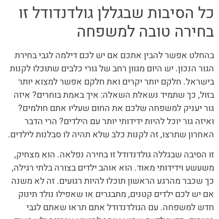
כל הסיבות שבגללן גולדנדודל זו
בחירה טובה למשפחה
בהחלט אפשר להבין אתכם אם יש לכם דילמה לגבי בחירת
הגור הנכון. יש היום מגוון רחב של גורי כלבים שתוכלו לקנות
בישראל. חלקם יותר יקרים ואת חלקם אפשר למצוא יותר
בזול, כך שתמיד נשאלת השאלה: איך באמת בוחרים? איזה
גור יעניק למשפחה שלכם את החום שעליו אתם חולמים?
ואיזה גור יוכל להיות ידידותי יותר עם הילדים? הרי הדבר
האחרון שתרצו, זה לקנות כלב שלא תהיה לו סבלנות לילדים.
זו הסיבה שבגללה גולדנדודל זו בחירה נפלאה. הוא מצחיק,
משעשע וידידותי מאוד. הוא אוהב ילדים בצורה בלתי רגילה,
כך שכבר מהרגע הראשון תוכלו להיות רגועים. זה לא משנה
אם יש לכם ילדים קטנים, מתבגרים או שאפילו נולד תינוק
חדש למשפחה. עם הגולדנדודל אתם תראו שאתם לגבי