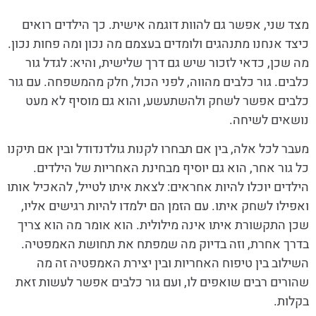
מצד שני, אפשר גם להוות דוגמה אישית. כך הילדים רואים
כיצד אנחנו מתנהגים ולומדים בעצמם מה נכון ומה פחות נכון.
מה שכן, כדאי לזכור שיש גם דרך שלישית, והיא: לגדל גור
כלבים. גור כלבים מהווה, לפני הכול, חלק מהמשפחה. עם גור
כלבים אפשר לשחק ולהשתעשע, והוא גם מוסיף לא מעט
נושאים לשיחה.
מעבר לכל אלה, בין אם תבחרו לקנות גולדנדודל ובין אם תיקנו
כל גור אחר, הוא גם יוסיף מבחינת האחריות של הילדים.
הילדים יוכלו להיות אחראים: לצאת איתו לטייל, להאכיל אותו
ואפילו לשחק איתו. עם הזמן הם ילמדו להיות רגישים אליו,
שכן התקשורת איתו אינה מילולית. הוא אומר מה הוא צריך
בדרך אחרת, וזה בדיוק מה שמפתח את תחושת האמפטיה.
השילוב בין טיפוח האחריות ובין יצירת האמפטיה זה מה
שהורים רבים שואפים לו, ועם גור כלבים אפשר לעשות זאת
בקלות.