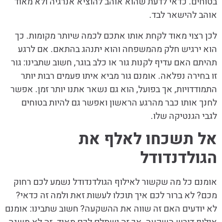
בטוחים. כדאי לדעת שהוא אוהב להוציא אנרגיה ולא מאוד
אוהב להישאר לבד.
לכן רצוי מאוד לקחת אותו אתכם לכמה שיותר מקומות. כך
הוא ירגיש חלק מהמשפחה והוא יתנהג בהתאם. אם לרגע
תהיתם האם עדיף לקנות גור או כלב בוגר, חשוב שתבינו: גור
זו בחירה נפלאה. אומנם גור מביא איתו פעמים רבות יותר
התמודדויות, אך בפועל, הוא גם נשאר אתנו יותר זמן. אפשר
לחנך אותו כבר מהרגע הראשון ואפשר גם להיות בטוחים
לגבי הגנטיקה שלו.
אל תשכחו לאלף את
הגולדנדודל
אומנם כל מה שקשור לאילוף הגולדנדודל נשמע לכם רחוק
מכם? לא ברור לכם איך תוכלו לעשות זאת ולמה זה כדאי?
לא יודעים האם זה שווה את ההשקעה? חשוב שתבינו: אומנם