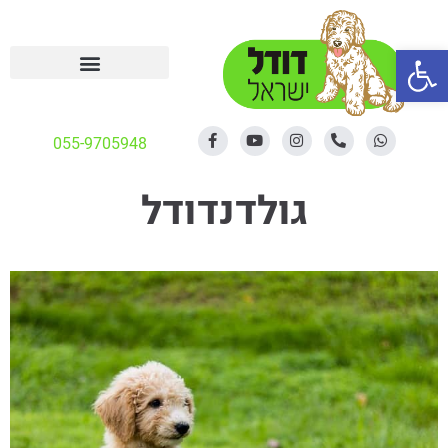
פתח סרגל נגישות
055-9705948
גולדנדודל