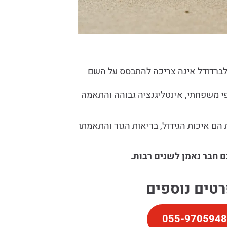
ללברדודל אינה צריכה להתבסס על השם
י משפחתי, אינטליגנציה גבוהה והתאמה
ם איכות הגידול, בריאות הגור והתאמתו
ם חבר נאמן לשנים רבות.
טים נוספים
055-9705948