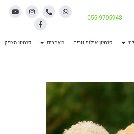
055-9705948
וג
פנסיון אילוף גורים
מאמרים
פנסיון הצפון