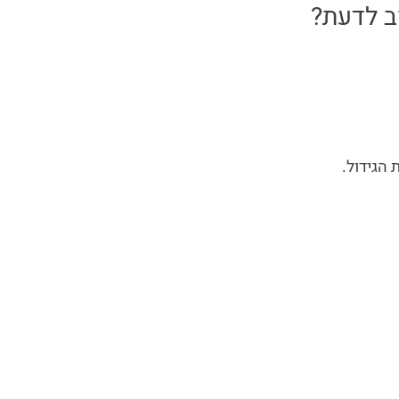
ב לדעת?
הגידול.