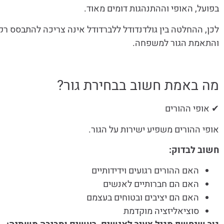
בפועל, האופי וההתנהגות דומים מאוד.
לכן, ההחלטה בין גולדנדודל ללברדודל אינה צריכה להתבסס רק
והתאמת הגור למשפחה.
מה באמת חשוב בבחירת גור?
✔ אופי ההורים
אופי ההורים משפיע ישירות על הגור.
חשוב לבדוק:
האם ההורים רגועים וידידותיים
האם הם חברותיים לאנשים
האם הם יציבים ובטוחים בעצמם
סוציאליזציה מוקדמת