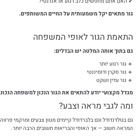
✔ האם אתם מחפשים כלב רגוע או אנרגטי?
גור מתאים יקל משמעותית על החיים המשותפים.
התאמת הגור לאופי המשפחה
גם בתוך אותה המלטה יש הבדלים:
🔹 גור רגוע יותר
🔹 גור סקרן ודומיננטי
🔹 גור עדין ושקט
מגדל מקצועי יודע להתאים את הגור הנכון למשפחה הנכונה
ומה לגבי מראה וצבע?
גם בגולדנדודל וגם בלברדודל קיימים מגוון צבעים ומרקמי פרווה.
המראה חשוב — אך האופי והבריאות חשובים הרבה יותר.