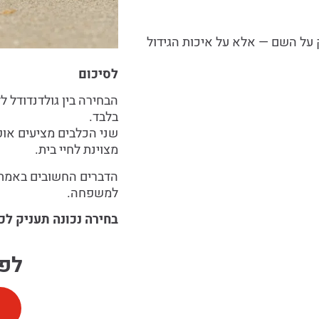
 על השם — אלא על איכות הגידול
לסיכום
הבחירה בין גולדנדודל 
בלבד.
שני הכלבים מציעים אופ
מצוינת לחיי בית.
הדברים החשובים באמת ה
למשפחה.
בחירה נכונה תעניק לכ
לפר