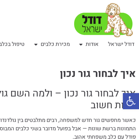
דודל ישראל
אודות
מכירת כלבים
טיפול בכלב
איך לבחור גור נכון
איך לבחור גור נכון – ולמה השם גו
פתח סרגל נגישות
פחות חשוב
כאשר מחפשים גור חדש למשפחה, רבים מתלבטים בין גולדנדודל
התמונות ברשת שונות — אבל בפועל מדובר בשני כלבים המבוססי
פודל עם כלב משפחתי אהוב.