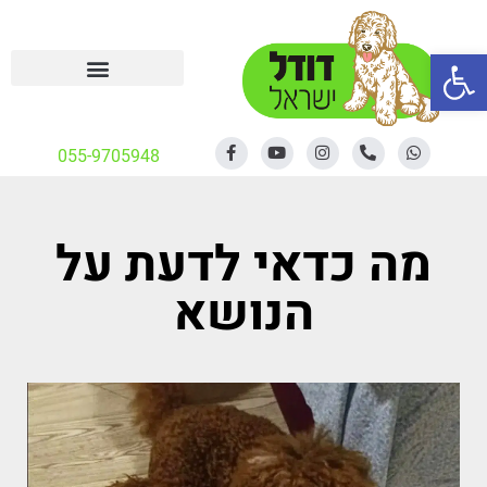
פתח סרגל נגישות
055-9705948
מה כדאי לדעת על
הנושא