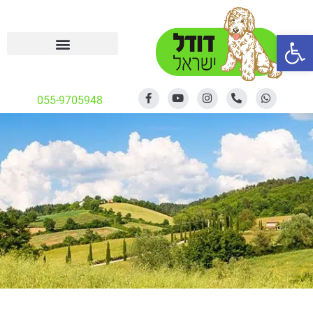
פתח סרגל נגישות
055-9705948