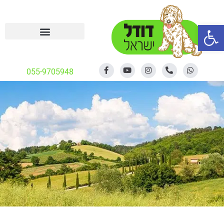
פתח סרגל נגישות
055-9705948