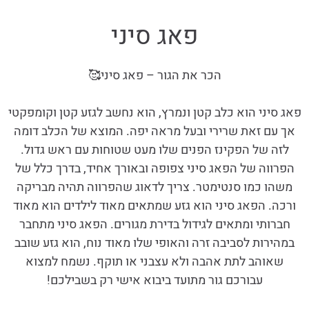
פאג סיני
הכר את הגור – פאג סיני🥰
פאג סיני הוא כלב קטן ונמרץ, הוא נחשב לגזע קטן וקומפקטי
אך עם זאת שרירי ובעל מראה יפה. המוצא של הכלב דומה
לזה של הפקינז הפנים שלו מעט שטוחות עם ראש גדול.
הפרווה של הפאג סיני צפופה ובאורך אחיד, בדרך כלל של
משהו כמו סנטימטר. צריך לדאוג שהפרווה תהיה מבריקה
ורכה. הפאג סיני הוא גזע שמתאים מאוד לילדים הוא מאוד
חברותי ומתאים לגידול בדירת מגורים. הפאג סיני מתחבר
במהירות לסביבה זרה והאופי שלו מאוד נוח, הוא גזע שובב
שאוהב לתת אהבה ולא עצבני או תוקף. נשמח למצוא
עבורכם גור מתועד ביבוא אישי רק בשבילכם!